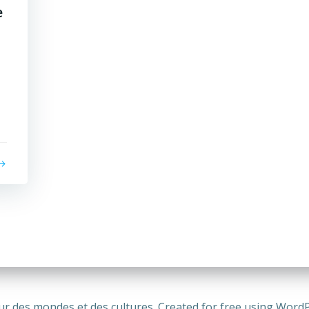
e
r des mondes et des cultures. Created for free using Word