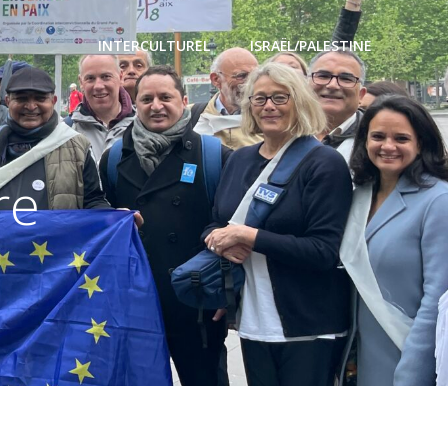
INTERCULTUREL
ISRAËL/PALESTINE
re