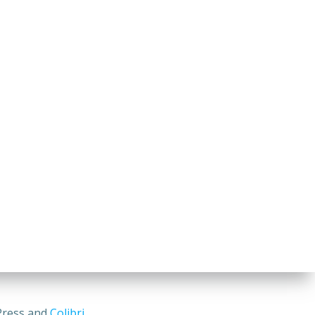
Press and
Colibri