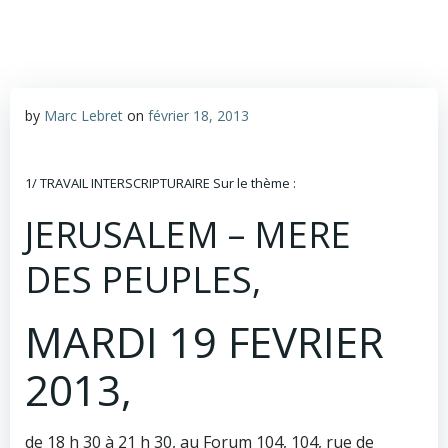
by
Marc Lebret
on
février 18, 2013
1/ TRAVAIL INTERSCRIPTURAIRE Sur le thème :
JERUSALEM – MERE
DES PEUPLES,
MARDI 19 FEVRIER
2013,
de 18 h 30 à 21 h 30, au Forum 104, 104, rue de