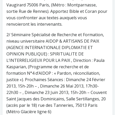
Vaugirard 75006 Paris, (Métro : Montparnasse,
sortie Rue de Rennes). Apportez Bible et Coran pour
vous confronter aux textes auxquels vous
renvoieront les intervenants.
2/ Séminaire Spécialisé de Recherche et Formation,
niveau universitaire AIDOP & ARTISANS DE PAIX
(AGENCE INTERNATIONALE DIPLOMATIE ET
OPINION PUBLIQUE) : SPIRITUALITE DE
L’INTERRELIGIEUX POUR LA PAIX , Direction : Paula
Kasparian, (Programme de recherche et de
formation N°4 d’AIDOP : « Pardon, réconciliation,
justice »). Prochaines Séances : Dimanche 24 Février
2013, 15h-20h – , Dimanche 26 Mai 2013, 17h30-
22h30 – , Dimanche 23 Juin 2013, 15h-20h – Couvent
Saint Jacques des Dominicains, Salle Sertillanges, 20
(accès par le 18) rue des Tanneries, 75013 Paris
(Métro Glacière ligne 6)