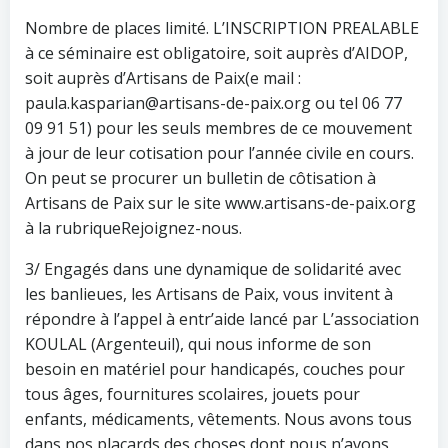
Nombre de places limité. L’INSCRIPTION PREALABLE
à ce séminaire est obligatoire, soit auprès d’AIDOP,
soit auprès d’Artisans de Paix(e mail :
paula.kasparian@artisans-de-paix.org ou tel 06 77
09 91 51) pour les seuls membres de ce mouvement
à jour de leur cotisation pour l’année civile en cours.
On peut se procurer un bulletin de côtisation à
Artisans de Paix sur le site www.artisans-de-paix.org
à la rubriqueRejoignez-nous.
3/ Engagés dans une dynamique de solidarité avec
les banlieues, les Artisans de Paix, vous invitent à
répondre à l’appel à entr’aide lancé par L’association
KOULAL (Argenteuil), qui nous informe de son
besoin en matériel pour handicapés, couches pour
tous âges, fournitures scolaires, jouets pour
enfants, médicaments, vêtements. Nous avons tous
dans nos placards des choses dont nous n’avons