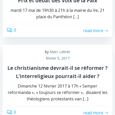
Prix et débat des Voix de la Paix
mardi 17 mai de 19h30 à 21h à la mairie du Ve, 21
place du Panthéon […]
0
read more
by
Marc Lebret
février 5, 2017
Le christianisme devrait-il se réformer ?
L’interreligieux pourrait-il aider ?
Dimanche 12 février 2017 à 17h « Semper
reformanda », « toujours se réformer », disaient les
théologiens protestants van […]
0
read more